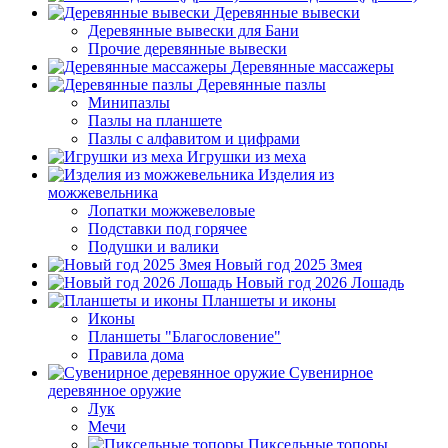
Деревянные вывески
Деревянные вывески для Бани
Прочие деревянные вывески
Деревянные массажеры
Деревянные пазлы
Минипазлы
Пазлы на планшете
Пазлы с алфавитом и цифрами
Игрушки из меха
Изделия из
можжевельника
Лопатки можжевеловые
Подставки под горячее
Подушки и валики
Новый год 2025 Змея
Новый год 2026 Лошадь
Планшеты и иконы
Иконы
Планшеты "Благословение"
Правила дома
Сувенирное
деревянное оружие
Лук
Мечи
Пиксельные топоры