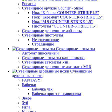
Рогатки
Сувенирное оружие Counter - Strike
Нож "Бабочка COUNTER-STRIKE1.5"
Нож "Керамбит COUNTER-STRIKE 1.5"
Нож "М 9 COUNTER-STRIKE 1.5"
Пистолеты "COUNTER-STRIKE 1.5"
Сувенирные деревянные арбалеты
Сувенирные пистолеты
Не стреляющие
Стреляющие
Сувенирные автоматы
Автомат пиксельный
Сувенирные автоматы калашникова
Сувенирные автоматы Узи
Сувенирные деревянные автоматы М16
Сувенирные
деревянные ножи
FANTASY
Бабочки
Бабочка лак
Бабочка принт и гравировка
Зверь
Зуб
Игла
Кастеты