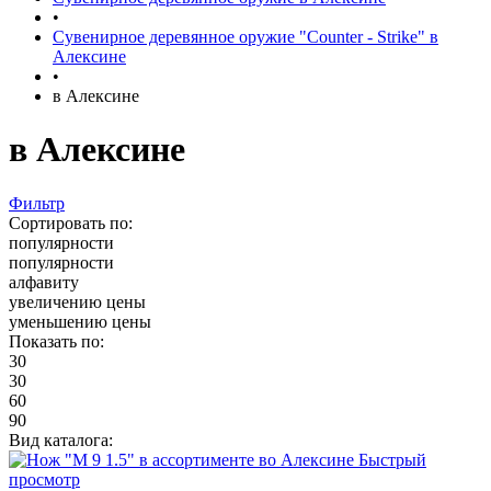
•
Сувенирное деревянное оружие "Counter - Strike" в
Алексине
•
в Алексине
в Алексине
Фильтр
Сортировать по:
популярности
популярности
алфавиту
увеличению цены
уменьшению цены
Показать по:
30
30
60
90
Вид каталога:
Быстрый
просмотр