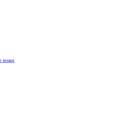
е ножи