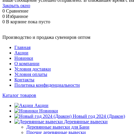
Ваше сообщение успешно отправлено. В ближайшее время с Ва
Закрыть окно
0
Сравнение
0
Избранное
0
В корзине
пока пусто
Производство и продажа сувениров оптом
Главная
Акции
Новинки
О компании
Условия доставки
Условия оплаты
Контакты
Политика конфиденциальности
Каталог товаров
Акции
Новинки
Новый год 2024 (Дракон)
Деревянные вывески
Деревянные вывески для Бани
Прочие деревянные вывески